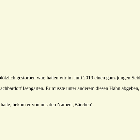
plötzlich gestorben war, hatten wir im Juni 2019 einen ganz jungen Se
Nachbardorf Isengarten. Er musste unter anderem diesen Hahn abgeben,
 hatte, bekam er von uns den Namen ‚Bärchen‘.