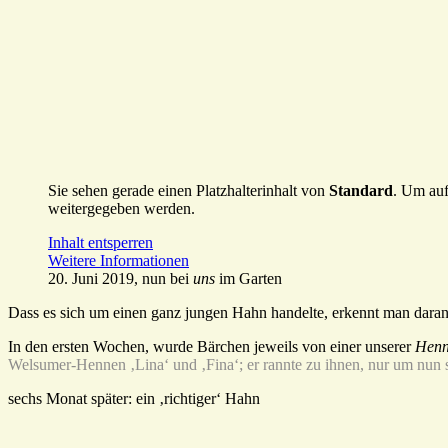
Sie sehen gerade einen Platzhalterinhalt von
Standard
. Um auf
weitergegeben werden.
Inhalt entsperren
Weitere Informationen
20. Juni 2019, nun bei
uns
im Garten
Dass es sich um einen ganz jungen Hahn handelte, erkennt man dar
In den ersten Wochen, wurde Bärchen jeweils von einer unserer
Hen
Welsumer-Hennen ‚Lina‘ und ‚Fina‘; er rannte zu ihnen, nur um nun s
sechs Monat später: ein ‚richtiger‘ Hahn