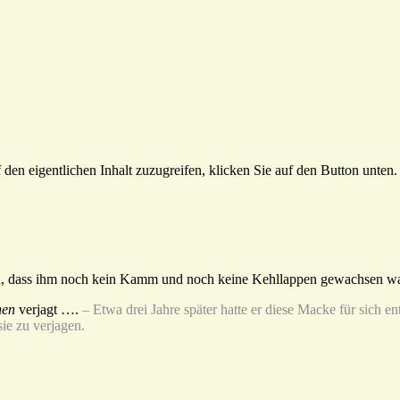
 den eigentlichen Inhalt zuzugreifen, klicken Sie auf den Button unten. 
an, dass ihm noch kein Kamm und noch keine Kehllappen gewachsen w
nen
verjagt ….
– Etwa drei Jahre später hatte er diese Macke für sich e
ie zu verjagen.