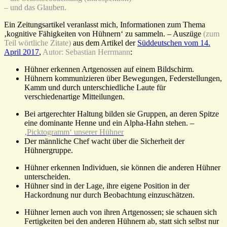
– und das Glauben.
Ein Zeitungsartikel veranlasst mich, Informationen zum Thema
‚kognitive Fähigkeiten von Hühnern‘ zu sammeln. – Auszüge
(zum
Teil wörtliche Zitate)
aus dem Artikel der
Süddeutschen vom 14.
April 2017
,
Autor: Sebastian Herrmann
:
Hühner erkennen Artgenossen auf einem Bildschirm.
Hühnern kommunizieren über Bewegungen, Federstellungen,
Kamm und durch unterschiedliche Laute für
verschiedenartige Mitteilungen.
Bei artgerechter Haltung bilden sie Gruppen, an deren Spitze
eine dominante Henne und ein Alpha-Hahn stehen. –
‚
Picktogramm‘ unserer Hühner
Der männliche Chef wacht über die Sicherheit der
Hühnergruppe.
Hühner erkennen Individuen, sie können die anderen Hühner
unterscheiden.
Hühner sind in der Lage, ihre eigene Position in der
Hackordnung nur durch Beobachtung einzuschätzen.
Hühner lernen auch von ihren Artgenossen; sie schauen sich
Fertigkeiten bei den anderen Hühnern ab, statt sich selbst nur