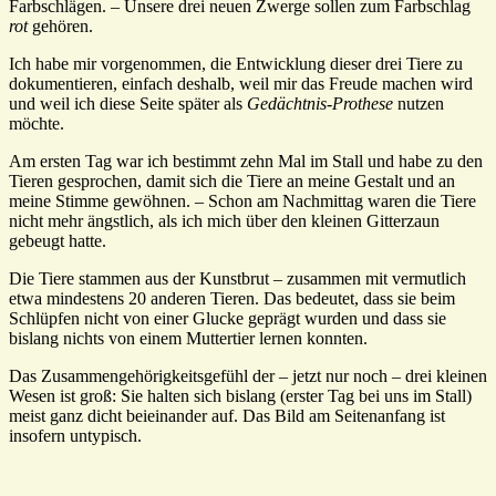
Farbschlägen. – Unsere drei neuen Zwerge sollen zum Farbschlag
rot
gehören.
Ich habe mir vorgenommen, die Entwicklung dieser drei Tiere zu
dokumentieren, einfach deshalb, weil mir das Freude machen wird
und weil ich diese Seite später als
Gedächtnis-Prothese
nutzen
möchte.
Am ersten Tag war ich bestimmt zehn Mal im Stall und habe zu den
Tieren gesprochen, damit sich die Tiere an meine Gestalt und an
meine Stimme gewöhnen. – Schon am Nachmittag waren die Tiere
nicht mehr ängstlich, als ich mich über den kleinen Gitterzaun
gebeugt hatte.
Die Tiere stammen aus der Kunstbrut – zusammen mit vermutlich
etwa mindestens 20 anderen Tieren. Das bedeutet, dass sie beim
Schlüpfen nicht von einer Glucke geprägt wurden und dass sie
bislang nichts von einem Muttertier lernen konnten.
Das Zusammengehörigkeitsgefühl der – jetzt nur noch – drei kleinen
Wesen ist groß: Sie halten sich bislang (erster Tag bei uns im Stall)
meist ganz dicht beieinander auf. Das Bild am Seitenanfang ist
insofern untypisch.