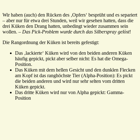
Wir haben (auch) den Rücken des ‚Opfers‘ besprüht und es separiert
– aber nur für etwa drei Stunden, weil wir gesehen hatten, dass die
drei Küken den Drang hatten, unbedingt wieder zusammen sein
wollen. –
Das Pick-Problem wurde durch das Silberspray gelöst
!
Die Rangordnung der Küken ist bereits gefestigt:
Das ‚lackierte‘ Küken wird von den beiden anderen Küken
häufig gepickt, pickt aber selber nicht: Es hat die Omega-
Position.
Das Küken mit dem hellen Gesicht und den dunklen Flecken
am Kopf ist das ranghöchste Tier (Alpha-Position): Es pickt
die beiden anderen und wird nur sehr selten vom dritten
Küken gepickt.
Das dritte Küken wird nur von Alpha gepickt: Gamma-
Position