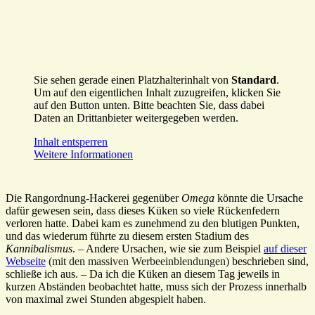
Sie sehen gerade einen Platzhalterinhalt von
Standard
.
Um auf den eigentlichen Inhalt zuzugreifen, klicken Sie
auf den Button unten. Bitte beachten Sie, dass dabei
Daten an Drittanbieter weitergegeben werden.
Inhalt entsperren
Weitere Informationen
Die Rangordnung-Hackerei gegenüber
Omega
könnte die Ursache
dafür gewesen sein, dass dieses Küken so viele Rückenfedern
verloren hatte. Dabei kam es zunehmend zu den blutigen Punkten,
und das wiederum führte zu diesem ersten Stadium des
Kannibalismus
. – Andere Ursachen, wie sie zum Beispiel
auf dieser
Webseite
(mit den massiven Werbeeinblendungen)
beschrieben sind,
schließe ich aus. – Da ich die Küken an diesem Tag jeweils in
kurzen Abständen beobachtet hatte, muss sich der Prozess innerhalb
von maximal zwei Stunden abgespielt haben.