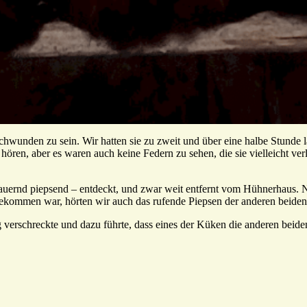
chwunden zu sein. Wir hatten sie zu zweit und über eine halbe Stunde 
hören, aber es waren auch keine Federn zu sehen, die sie vielleicht v
dauernd piepsend – entdeckt, und zwar weit entfernt vom Hühnerhaus. Na
kommen war, hörten wir auch das rufende Piepsen der anderen beiden, di
 verschreckte und dazu führte, dass eines der Küken die anderen beide