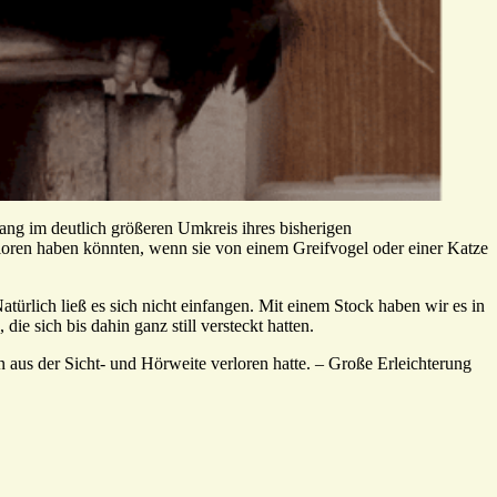
lang im deutlich größeren Umkreis ihres bisherigen
erloren haben könnten, wenn sie von einem Greifvogel oder einer Katze
türlich ließ es sich nicht einfangen. Mit einem Stock haben wir es in
e sich bis dahin ganz still versteckt hatten.
n aus der Sicht- und Hörweite verloren hatte. – Große Erleichterung