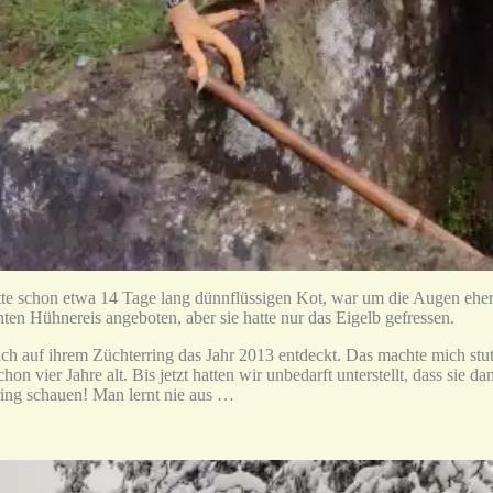
tte schon etwa 14 Tage lang dünnflüssigen Kot, war um die Augen eher be
hten Hühnereis angeboten, aber sie hatte nur das Eigelb gefressen.
ich auf ihrem Züchterring das Jahr 2013 entdeckt. Das machte mich stu
chon vier Jahre alt. Bis jetzt hatten wir unbedarft unterstellt, dass s
ing schauen! Man lernt nie aus …