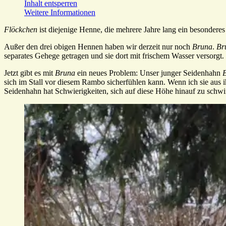
Inhalt entsperren
Weitere Informationen
Flöckchen
ist diejenige Henne, die mehrere Jahre lang ein besondere
Außer den drei obigen Hennen haben wir derzeit nur noch
Bruna
.
Br
separates Gehege getragen und sie dort mit frischem Wasser versorgt. S
Jetzt gibt es mit
Bruna
ein neues Problem: Unser junger Seidenhahn
sich im Stall vor diesem Rambo sicherfühlen kann. Wenn ich sie aus ih
Seidenhahn hat Schwierigkeiten, sich auf diese Höhe hinauf zu schwi