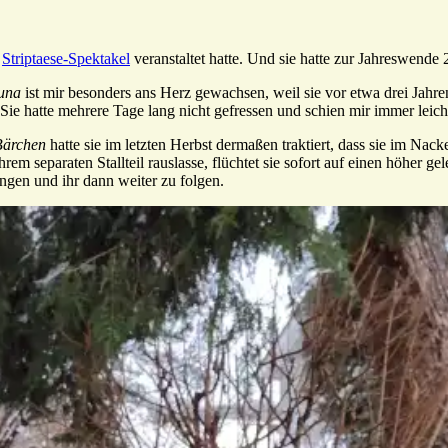
s
Striptaese-Spektakel
veranstaltet hatte. Und sie hatte zur Jahreswende
una
ist mir besonders ans Herz gewachsen, weil sie vor etwa drei Jahren
ie hatte mehrere Tage lang nicht gefressen und schien mir immer leichte
Bärchen
hatte sie im letzten Herbst dermaßen traktiert, dass sie im Nac
rem separaten Stallteil rauslasse, flüchtet sie sofort auf einen höher g
ngen und ihr dann weiter zu folgen.