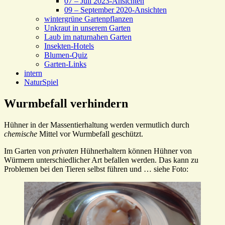
07 – Juli 2023-Ansichten
09 – September 2020-Ansichten
wintergrüne Gartenpflanzen
Unkraut in unserem Garten
Laub im naturnahen Garten
Insekten-Hotels
Blumen-Quiz
Garten-Links
intern
NaturSpiel
Wurmbefall verhindern
Hühner in der Massentierhaltung werden vermutlich durch
chemische
Mittel vor Wurmbefall geschützt.
Im Garten von
privaten
Hühnerhaltern können Hühner von
Würmern unterschiedlicher Art befallen werden. Das kann zu
Problemen bei den Tieren selbst führen und … siehe Foto: