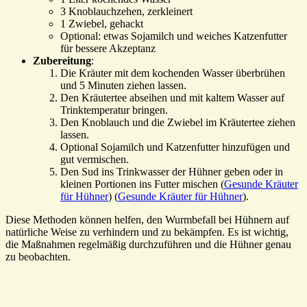
3 Knoblauchzehen, zerkleinert
1 Zwiebel, gehackt
Optional: etwas Sojamilch und weiches Katzenfutter
für bessere Akzeptanz
Zubereitung
:
Die Kräuter mit dem kochenden Wasser überbrühen
und 5 Minuten ziehen lassen.
Den Kräutertee abseihen und mit kaltem Wasser auf
Trinktemperatur bringen.
Den Knoblauch und die Zwiebel im Kräutertee ziehen
lassen.
Optional Sojamilch und Katzenfutter hinzufügen und
gut vermischen.
Den Sud ins Trinkwasser der Hühner geben oder in
kleinen Portionen ins Futter mischen​ (
Gesunde Kräuter
für Hühner
)​​ (
Gesunde Kräuter für Hühner
)​.
Diese Methoden können helfen, den Wurmbefall bei Hühnern auf
natürliche Weise zu verhindern und zu bekämpfen. Es ist wichtig,
die Maßnahmen regelmäßig durchzuführen und die Hühner genau
zu beobachten.