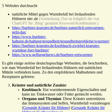
5 Websites durchsucht
natürliche Mittel gegen Wurmbefall bei freilaufenden
Hühnern site:.de
(Anmerkung: Das ist lediglich die von
ChatGPT für ‚Bing‘ genutzte Keyword-Kombination.)
https://huehner-kraeuter.de/huehner-natuerlich-entwurmen-
geht-das/
https://www.huehner-
haltung.de/haltung/gesundheit/gesundheitsprobleme/wuermer/
https://huehner-kraeuter.de/knoblauch-zwiebel-kraeuter-
wurmkur-fuer-huehner/
https://www.gefluegelnews.de/huehner-entwurmen
Es gibt einige seriöse deutschsprachige Webseiten, die beschreiben,
wie man Wurmbefall bei freilaufenden Hühnern mit natürlichen
Mitteln verhindern kann. Zu den empfohlenen Maßnahmen und
Rezepturen gehören:
Kräuter und natürliche Zusätze
:
Knoblauch
: Hat wurmhemmende Eigenschaften und
kann ins Trinkwasser oder Futter gemischt werden.
Oregano und Thymian
: Diese Kräuter unterstützen
das Immunsystem und helfen, Wurmbefall vorzubeugen​
(
Gesunde Kräuter für Hühner
)​​ (
Gesunde Kräuter für