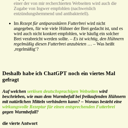
einer der von mir recherchierten Webseiten wird auch die
Zugabe von Ingwer empfohlen (nachweislich
entzündungshemmend und antibakteriell).
Im
Rezept für antiparasitären Futterbrei
wird nicht
angegeben, für wie viele Hühner der Brei gedacht ist, und es
wird auch nicht konkret empfohlen, wie häufig ein solcher
Brei verabreicht werden sollte. –
Es ist wichtig, den Hühnern
regelmäßig diesen Futterbrei anzubieten
… – Was heißt
‚regelmäßig‘?
Deshalb habe ich ChatGPT noch ein viertes Mal
gefragt
Auf welchen
seriösen deutschsprachigen Webseiten
wird
beschrieben, wie man dem Wurmbefall bei freilaufenden Hühnern
mit natürlichen Mitteln verhindern kann? – Woraus besteht eine
wirkungsvolle Rezeptur für einen entsprechenden Futterbrei
gegen Wurmbefall?
die vierte Antwort