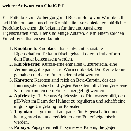
weitere Antwort von ChatGPT
Ein Futterbrei zur Vorbeugung und Bekämpfung von Wurmbefall
bei Hühnern kann aus einer Kombination verschiedener natürlicher
Produkte bestehen, die bekannt für ihre antiparasitären
Eigenschaften sind. Hier sind einige Zutaten, die in einem solchen
Futterbrei enthalten sein könnten:
Knoblauch
: Knoblauch hat starke antiparasitäre
Eigenschaften. Er kann frisch gehackt oder in Pulverform
dem Futter beigemischt werden.
Kürbiskerne
: Kürbiskerne enthalten Cucurbitacin, eine
Verbindung, die parasitäre Würmer abtötet. Die Kerne können
gemahlen und dem Futter beigemischt werden.
Karotten
: Karotten sind reich an Beta-Carotin, das das
Immunsystem stärkt und gegen Parasiten hilft. Fein geriebene
Karotten können dem Futter hinzugefügt werden.
Apfelessig
: Ein Schuss Apfelessig ins Trinkwasser hilft, den
pH-Wert im Darm der Hühner zu regulieren und schafft eine
ungünstige Umgebung für Parasiten.
Thymian
: Thymian hat antiparasitäre Eigenschaften und
kann getrocknet und zerkleinert dem Futter beigemischt
werden.
Papaya
: Papaya enthält Enzyme wie Papain, die gegen