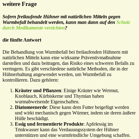
weitere Frage
Sofern freilaufende Hühner mit natürlichen Mitteln gegen
Wurmbefall behandelt werden,
kann man dann auf den
Schutz
durch Medikamente verzichten
?
die fünfte Antwort
Die Behandlung von Wurmbefall bei freilaufenden Hühnern mit
natürlichen Mitteln kann eine wirksame Präventivmaßnahme
darstellen und dazu beitragen, das Risiko eines schweren Befalls zu
verringern. Es gibt verschiedene natürliche Methoden, die in der
Hühnerhaltung angewendet werden, um Wurmbefall zu
kontrollieren. Dazu gehören:
Kräuter und Pflanzen
: Einige Kräuter wie Wermut,
Knoblauch, Kürbiskerne und Thymian haben
wurmabweisende Eigenschaften.
Diatomeenerde
: Diese kann dem Futter beigefügt werden
und wirkt mechanisch gegen Würmer, indem sie deren äußere
Hülle beschädigt.
Essig und fermentierte Produkte
: Apfelessig im
Trinkwasser kann das Verdauungssystem der Hühner
unterstützen und eine wurmfeindliche Umgebung schaffen.