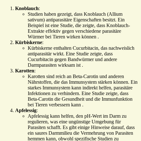
Knoblauch
:
Studien haben gezeigt, dass Knoblauch (Allium
sativum) antiparasitäre Eigenschaften besitzt. Ein
Beispiel ist eine Studie, die zeigte, dass Knoblauch-
Extrakte effektiv gegen verschiedene parasitäre
Würmer bei Tieren wirken können .
Kürbiskerne
:
Kürbiskerne enthalten Cucurbitacin, das nachweislich
antiparasitär wirkt. Eine Studie zeigte, dass
Cucurbitacin gegen Bandwürmer und andere
Darmparasiten wirksam ist .
Karotten
:
Karotten sind reich an Beta-Carotin und anderen
Nährstoffen, die das Immunsystem stärken können. Ein
starkes Immunsystem kann indirekt helfen, parasitäre
Infektionen zu verhindern. Eine Studie zeigte, dass
Beta-Carotin die Gesundheit und die Immunfunktion
bei Tieren verbessern kann .
Apfelessig
:
Apfelessig kann helfen, den pH-Wert im Darm zu
regulieren, was eine ungünstige Umgebung für
Parasiten schafft. Es gibt einige Hinweise darauf, dass
ein saures Darmmilieu die Vermehrung von Parasiten
hemmen kann, obwohl spezifische Studien zu