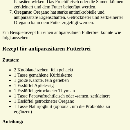
Parasiten wirken. Das Fruchtfleisch oder die Samen können
zerkleinert und dem Futter beigefügt werden.
Oregano
: Oregano hat starke antimikrobielle und
antiparasitäre Eigenschaften. Getrockneter und zerkleinerter
Oregano kann dem Futter zugefügt werden.
Ein Beispielrezept für einen antiparasitären Futterbrei könnte wie
folgt aussehen:
Rezept für antiparasitären Futterbrei
Zutaten:
2 Knoblauchzehen, fein gehackt
1 Tasse gemahlene Kürbiskerne
1 große Karotte, fein gerieben
1 Esslöffel Apfelessig
1 Esslöffel getrockneter Thymian
1 Tasse Papayafruchtfleisch oder -samen, zerkleinert
1 Esslöffel getrockneter Oregano
1 Tasse Naturjoghurt (optional, um die Probiotika zu
ergänzen)
Anleitung: