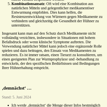
Kombinationsansatz
: Oft wird eine Kombination aus
natürlichen Mitteln und gelegentlicher medikamentöser
Entwurmung empfohlen. Dies kann helfen, die
Resistenzentwicklung von Würmern gegen Medikamente zu
verhindern und gleichzeitig die Gesundheit der Hühner zu
unterstützen.
Insgesamt kann man auf den Schutz durch Medikamente nicht
vollständig verzichten, insbesondere in Situationen mit hohem
Befallsdruck oder wenn klinische Symptome auftreten. Die
Verwendung natürlicher Mittel kann jedoch eine ergänzende Rolle
spielen und dazu beitragen, den Einsatz von Medikamenten zu
reduzieren. Es ist immer ratsam, einen Tierarzt zu konsultieren, um
einen geeigneten Plan zur Wurmprophylaxe und -behandlung zu
entwickeln, der den spezifischen Bedürfnissen und Bedingungen
Ihrer Hühnerhaltung entspricht.
‚demnächst‘ …
Stand: 5. Juni 2024
Ich werde ‚demnächst‘ die Menge dieser Infos bestmöglich