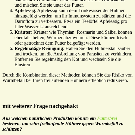
und mischen Sie sie unter das Futter.
Apfelessig
: Apfelessig kann dem Trinkwasser der Hühner
hinzugefügt werden, um ihr Immunsystem zu stärken und die
Darmflora zu verbessern. Etwa ein Teelöffel Apfelessig pro
Liter Wasser ist ausreichend.
Kräuter
: Kräuter wie Thymian, Rosmarin und Salbei können
ebenfalls helfen, Würmer abzuwehren. Diese können frisch
oder getrocknet dem Futter beigefügt werden.
Regelmäßige Reinigung
: Halten Sie den Hühnerstall sauber
und trocken, um die Ausbreitung von Parasiten zu verhindern.
Entfernen Sie regelmäßig den Kot und wechseln Sie die
Einstreu.
Durch die Kombination dieser Methoden können Sie das Risiko von
Wurmbefall bei Ihren freilaufenden Hühnern erheblich reduzieren.
mit weiterer Frage nachgehakt
Aus welchen natürlichen Produkten könnte ein
Futterbrei
bestehen, um zehn freilaufende Hühner gegen Wurmbefall zu
schützen?