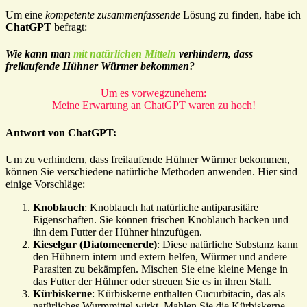
Um eine
kompetente zusammenfassende
Lösung zu finden, habe ich
ChatGPT
befragt:
Wie kann man
mit natürlichen Mitteln
verhindern, dass
freilaufende Hühner Würmer bekommen?
Um es vorwegzunehem:
Meine Erwartung an ChatGPT waren zu hoch!
Antwort von ChatGPT:
Um zu verhindern, dass freilaufende Hühner Würmer bekommen,
können Sie verschiedene natürliche Methoden anwenden. Hier sind
einige Vorschläge:
Knoblauch
: Knoblauch hat natürliche antiparasitäre
Eigenschaften. Sie können frischen Knoblauch hacken und
ihn dem Futter der Hühner hinzufügen.
Kieselgur (Diatomeenerde)
: Diese natürliche Substanz kann
den Hühnern intern und extern helfen, Würmer und andere
Parasiten zu bekämpfen. Mischen Sie eine kleine Menge in
das Futter der Hühner oder streuen Sie es in ihren Stall.
Kürbiskerne
: Kürbiskerne enthalten Cucurbitacin, das als
natürliches Wurmmittel wirkt. Mahlen Sie die Kürbiskerne