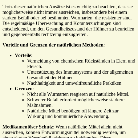
Trotz dieser natürlichen Ansätze ist es wichtig zu beachten, dass sie
möglicherweise nicht immer ausreichen, insbesondere bei einem
starken Befall oder bei bestimmten Wurmarten, die resistenter sind.
Die regelmäßige Überwachung und Kotuntersuchungen sind
entscheidend, um den Gesundheitszustand der Hühner zu beurteilen
und gegebenenfalls rechtzeitig einzugreifen.
Vorteile und Grenzen der natürlichen Methoden
:
Vorteile
:
Vermeidung von chemischen Rückständen in Eiern und
Fleisch.
Unterstützung des Immunsystems und der allgemeinen
Gesundheit der Hühner.
Nachhaltigkeit und umweltfreundliche Praktiken.
Grenzen
:
Nicht alle Wurmarten reagieren auf natürliche Mittel.
Schwerer Befall erfordert möglicherweise stärkere
Maßnahmen.
Natürliche Mittel benötigen oft längere Zeit zur
Wirkung und kontinuierliche Anwendung.
Medikamentöser Schutz
: Wenn natürliche Mittel allein nicht
ausreichen, können Entwurmungsmittel notwendig werden, um
einen akuten Wurmbefall wirksam zu bekämpfen. Diese