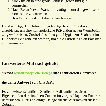
Alle Zutaten in eine große Schüssel geben und gut
vermischen.
Nach Bedarf etwas Wasser hinzufügen, um die gewünschte
Konsistenz zu erreichen.
Den Futterbrei den Hühnern frisch servieren.
Es ist wichtig, den Hühnern regelmäßig diesen Futterbrei
anzubieten, um eine kontinuierliche Prävention gegen Wurmbefall
zu gewährleisten. Zusätzlich sollten gute Hygienemaßnahmen im
Hühnerstall eingehalten werden, um die Ausbreitung von Parasiten
zu minimieren.
Ein weiteres Mal nachgehakt
Welche
wissenschaftliche Belege
gibt es für diesen Futterbrei?
die dritte Antwort von ChatGPT
Es gibt wissenschaftliche Studien, die die antiparasitären
Eigenschaften der einzelnen Zutaten im vorgeschlagenen Futterbrei
untersuchen. Hier sind einige Belege für die Wirksamkeit dieser
Zutaten: