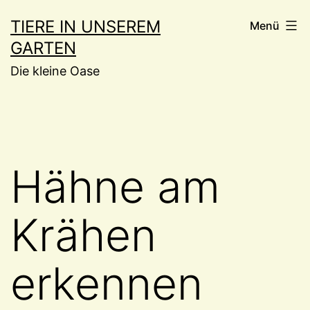
Zum
TIERE IN UNSEREM
Menü
Inhalt
GARTEN
springen
Die kleine Oase
Hähne am
Krähen
erkennen