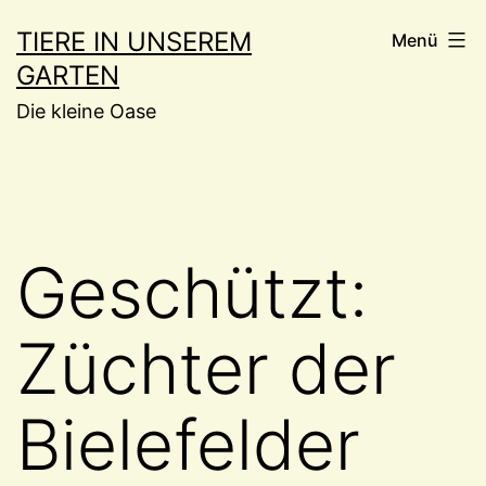
Zum
TIERE IN UNSEREM
Menü
Inhalt
GARTEN
springen
Die kleine Oase
Geschützt:
Züchter der
Bielefelder